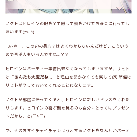
ノクトはヒロインの服を全て隠して鍵をかけてお茶会に行ってし
まいます(;^ω^)
…いやー、この辺の男心？はよくわからないんだけど、こういう
ので喜ぶ人もいるんですね…？？
ヒロインはパーティー準備出来なくなってしまいますが、リヒト
は「
あんたも大変だね…
」と理由を聞かなくても察して(笑)準備は
リヒトがやっておいてくれることになります。
ノクトが部屋に帰ってくると、ヒロインに新しいドレスをくれた
りします。ヒロインの喜ぶ顔を見るのも自分にとってはプレゼン
トだから、と(⌒∇⌒)
で、そのままイチャイチャしようとするノクトをなんとかパーテ