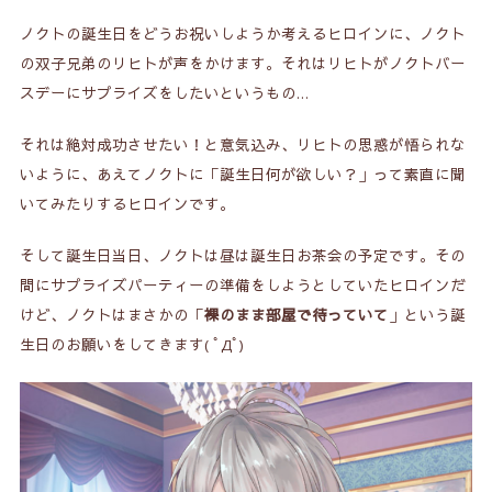
ノクトの誕生日をどうお祝いしようか考えるヒロインに、ノクト
の双子兄弟のリヒトが声をかけます。それはリヒトがノクトバー
スデーにサプライズをしたいというもの…
それは絶対成功させたい！と意気込み、リヒトの思惑が悟られな
いように、あえてノクトに「誕生日何が欲しい？」って素直に聞
いてみたりするヒロインです。
そして誕生日当日、ノクトは昼は誕生日お茶会の予定です。その
間にサプライズパーティーの準備をしようとしていたヒロインだ
けど、ノクトはまさかの「
裸のまま部屋で待っていて
」という誕
生日のお願いをしてきます( ﾟДﾟ)