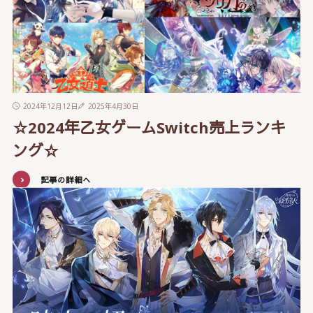
2024年12月12日
2025年4月30日
☆2024年乙女ゲームSwitch売上ランキ
ング☆
記事の詳細へ