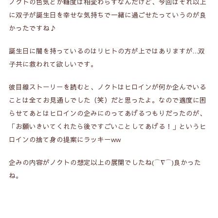
ノクトの色気とか糖度は相変わらずなんだけど、今回はそれ以上
に双子が誕生日を幸せな気持ちで一緒に過ごせたっていうのが良
かったですね♪
誕生日に闇を持っているのはリヒトの方が上ではありますが…双
子共に救われて欲しいです。
彼目線ストーリーを読むと、ノクトはヒロインが何か企んでいる
ことは全てお見通しでした（笑）だと思ったよ。なので適度に困
らせてあとはヒロインの企みにのってあげるつもりだったのが、
「お願いきいてくれたら後ですごいことしてあげる！」というヒ
ロインの捨て身の提案にラッキーww
企みの内容がノクトの想定以上の展開でしたね(⌒∇⌒)良かった
ね。