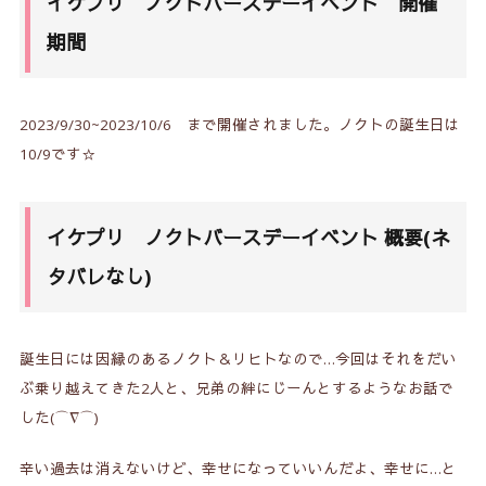
イケプリ ノクトバースデーイベント 開催
期間
2023/9/30~2023/10/6 まで開催されました。ノクトの誕生日は
10/9です☆
イケプリ ノクトバースデーイベント 概要(ネ
タバレなし)
誕生日には因縁のあるノクト＆リヒトなので…今回はそれをだい
ぶ乗り越えてきた2人と、兄弟の絆にじーんとするようなお話で
した(⌒∇⌒)
辛い過去は消えないけど、幸せになっていいんだよ、幸せに…と