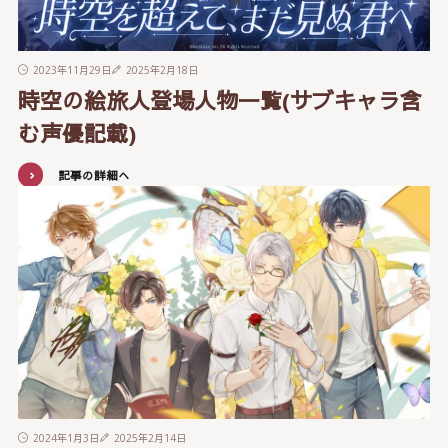
2023年11月29日
2025年2月18日
時空の絵旅人登場人物一覧(サブキャラ含
む声優記載)
記事の詳細へ
2024年1月3日
2025年2月14日