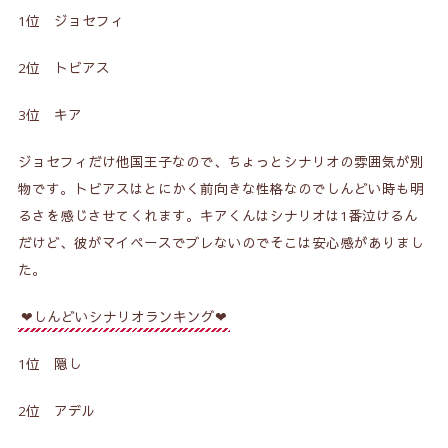
1位 ジョセフィ
2位 トビアス
3位 キア
ジョセフィだけ他国王子なので、ちょっとシナリオの雰囲気が別
物です。トビアスはとにかく前向きな性格なのでしんどい時も明
るさを感じさせてくれます。キアくんはシナリオは1番泣けるん
だけど、彼がマイペースでブレないのでそこは安心感がありまし
た。
❤しんどいシナリオランキング❤
1位 隠し
2位 アデル