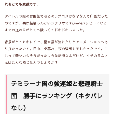
れもとても素敵
です。
タイトルや絵の雰囲気で明るめラブコメかな？なんて印象だった
のですが、実は結構しんどいシナリオです(;^ω^)ハッピーになる
までの道のりがとても険しくてドキドキしました。
背景がとてもキレイで、星や雲が流れたりとアニメーションもあ
り良かったです。日中、夕暮れ、夜の演出も美しかったです。こ
れって華ヤカもそうだったような記憶なんだけど、イチカラムさ
んはこんな感じなんでしょうか？
テミラーナ国の強運姫と悲運騎士
団 勝手にランキング（ネタバレ
なし）