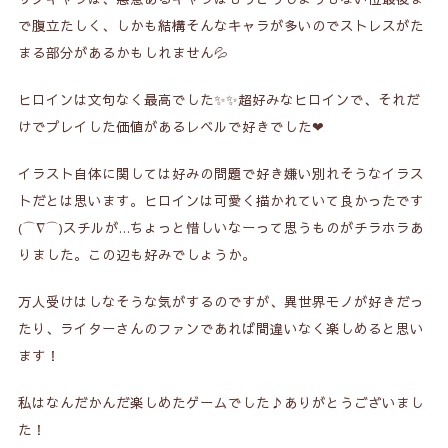
で腹立たしく、しかも結構そんなキャラが多いのでストレスがた
まる部分があるかもしれません💦
ヒロインは文句なく最高でした✨✨超好みなヒロインで、それだ
けでプレイした価値があるレベルで好きでした❤
イラスト自体に関しては好みの問題で好き嫌い別れそうなイラス
トだとは思います。ヒロインは可愛く描かれていて良かったです
(⌒∇⌒)スチルが…ちょっと惜しいなーって思うものがチラホラあ
りました。この辺も好みでしょうか。
万人受けはしなそうな気がするのですが、異世界モノが好きだっ
たり、ライターさんのファンであれば間違いなく楽しめると思い
ます！
私はなんだかんだ楽しめたゲームでした♪ありがとうございまし
た！