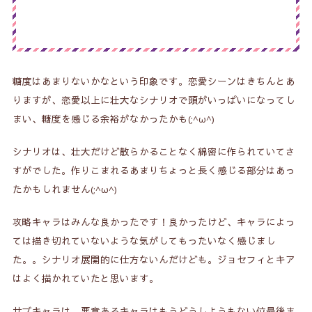
糖度はあまりないかなという印象です。恋愛シーンはきちんとあ
りますが、恋愛以上に壮大なシナリオで頭がいっぱいになってし
まい、糖度を感じる余裕がなかったかも(;^ω^)
シナリオは、壮大だけど散らかることなく綿密に作られていてさ
すがでした。作りこまれるあまりちょっと長く感じる部分はあっ
たかもしれません(;^ω^)
攻略キャラはみんな良かったです！良かったけど、キャラによっ
ては描き切れていないような気がしてもったいなく感じまし
た。。シナリオ展開的に仕方ないんだけども。ジョセフィとキア
はよく描かれていたと思います。
サブキャラは、悪意あるキャラはもうどうしようもない位最後ま