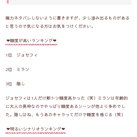
極力ネタバレしないように書きますが、少し滲み出るものがある
と思うので気になる方はお気をつけください。
❤糖度が高いランキング❤
1位 ジョセフィ
2位 ミラン
3位 隠し
ジョセフィは1人だけ断トツ糖度高かった（笑）ミランは年齢的
に大人の男枠なのでやっぱり糖度あるシーンが他より多めでし
た。隠しはね、もうあのキャラってだけで糖度を感じる（笑）
❤明るいシナリオランキング❤