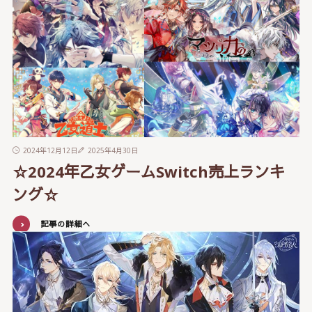
2024年12月12日
2025年4月30日
☆2024年乙女ゲームSwitch売上ランキ
ング☆
記事の詳細へ