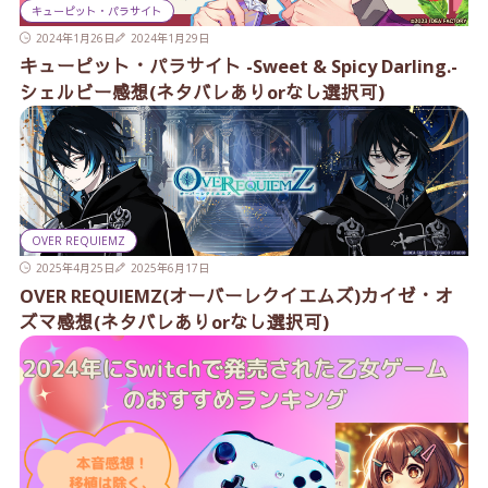
キューピット・パラサイト
2024年1月26日
2024年1月29日
キューピット・パラサイト -Sweet & Spicy Darling.-
シェルビー感想(ネタバレありorなし選択可)
OVER REQUIEMZ
2025年4月25日
2025年6月17日
OVER REQUIEMZ(オーバーレクイエムズ)カイゼ・オ
ズマ感想(ネタバレありorなし選択可)