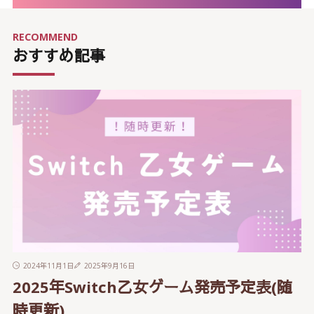
カ
イ
ブ
RECOMMEND
おすすめ記事
2024年11月1日
2025年9月16日
2025年Switch乙女ゲーム発売予定表(随
時更新)