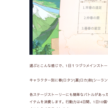
選ぶとこんな感じで、1日１つづつメインスト
キャラクター別に春(ロタツ)夏(ロカ)秋(シーラ
各ステージストーリーにも簡単なバトルがあっ
イテムを消費します。行動力は4日間、1日10