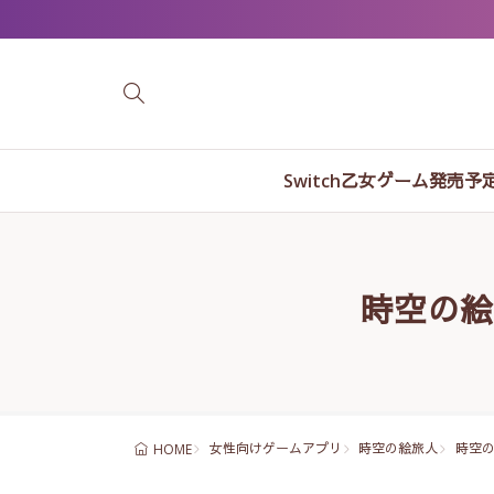
Switch乙女ゲーム発売予
時空の絵
女性向けゲームアプリ
時空の絵旅人
時空
HOME