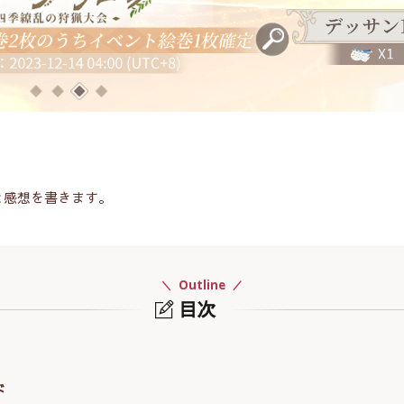
と感想を書きます。
Outline
目次
ド