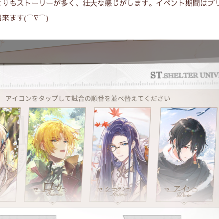
よりもストーリーが多く、壮大な感じがします。イベント期間はプ
ます(⌒∇⌒)