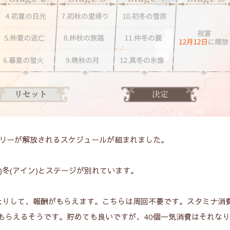
ーリーが解放されるスケジュールが組まれました。
ン)冬(アイン)とステージが別れています。
たりして、報酬がもらえます。こちらは周回不要です。スタミナ消
個もらえるそうです。貯めても良いですが、40個一気消費はそれな