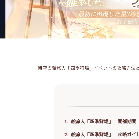
時空の絵旅人「四季狩場」イベントの攻略方法
1.
絵旅人「四季狩場」 開催期間
2.
絵旅人「四季狩場」 攻略ガイ