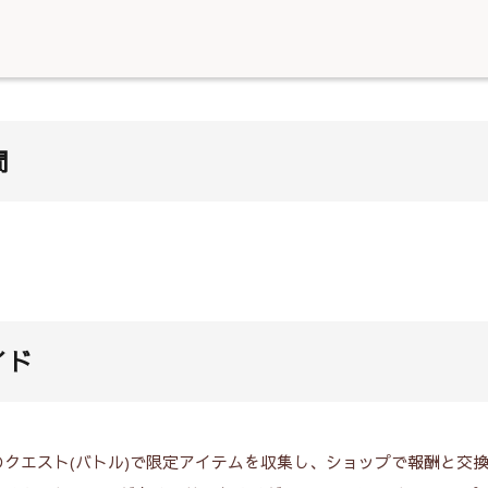
間
イド
クエスト(バトル)で限定アイテムを収集し、ショップで報酬と交