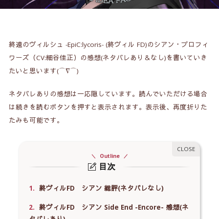
終遠のヴィルシュ -EpiC:lycoris- (終ヴィル FD)のシアン・ブロフィ
ワーズ（CV:細谷佳正）の感想(ネタバレあり＆なし)を書いていき
たいと思います(⌒∇⌒)
ネタバレありの感想は一応隠しています。読んでいただける場合
は続きを読むボタンを押すと表示されます。表示後、再度折りた
たみも可能です。
Outline
目次
1.
終ヴィルFD シアン 総評(ネタバレなし)
2.
終ヴィルFD シアン Side End -Encore- 感想(ネ