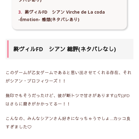
タバレあり)
3.
終ヴィルFD シアン Virche de La coda
-Émotion- 感想(ネタバレあり)
終ヴィルFD シアン 総評(ネタバレなし)
このゲームが乙女ゲームであると思い出させてくれる存在、それ
がシアン・ブロフィワーズ！！
無印でもそうだったけど、彼が断トツで甘さがあります(≧∇≦)FD
はさらに磨きがかかってるー！！
こんなの、みんなシアンさん好きになっちゃうでしょ…カッコ良
すぎました♡