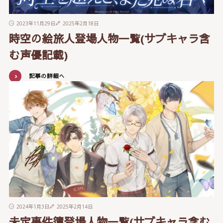
2023年11月29日
2025年2月18日
時空の絵旅人登場人物一覧(サブキャラ含
む声優記載)
記事の詳細へ
2024年1月3日
2025年2月14日
未定事件簿登場人物一覧(サブキャラ含む