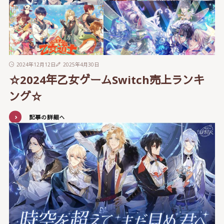
2024年12月12日
2025年4月30日
☆2024年乙女ゲームSwitch売上ランキ
ング☆
記事の詳細へ