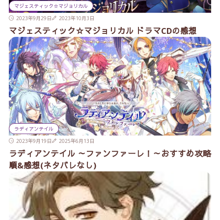
マジェスティック☆マジョリカル
2023年9月29日
2023年10月3日
マジェスティック☆マジョリカル ドラマCDの感想
ラディアンテイル
2023年9月19日
2025年6月13日
ラディアンテイル ～ファンファーレ！～おすすめ攻略
順&感想(ネタバレなし)