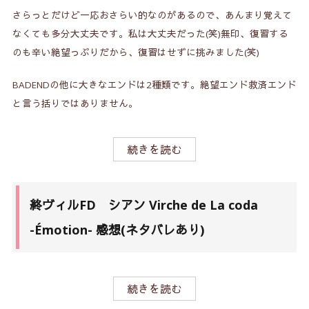
さらっとだけど一応おさらい的なのがあるので、あんまり覚えて
なくても多分大丈夫です。私は大丈夫だった(笑)無印、復習する
のも辛い絶望っぷりだから、復習はせずに挑みました(笑)
BADENDの他に大きなエンドは2種類です。絶望エンド救済エンド
と言う括りではありません。
続きを読む
終ヴィルFD シアン Virche de La coda
-Émotion- 感想(ネタバレあり)
続きを読む