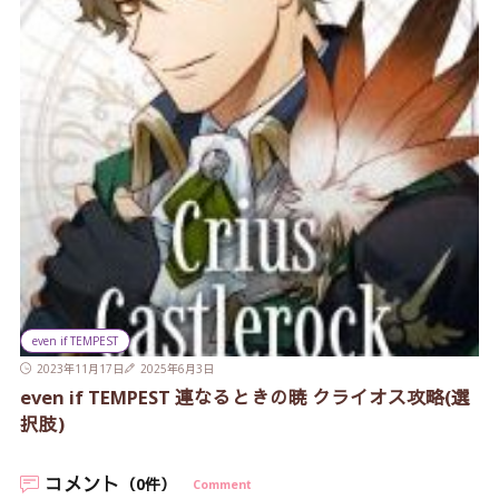
even if TEMPEST
2023年11月17日
2025年6月3日
even if TEMPEST 連なるときの暁 クライオス攻略(選
択肢)
コメント
（0件）
Comment