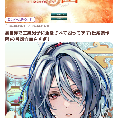
乙女ゲーム情報/分析
2024年10月3日
2024年10月3日
異世界で工業男子に溺愛されて困ってます(松尾製作
所)の感想☆面白すぎ！