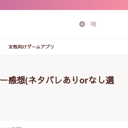
女性向けゲームアプリ
シェルビー感想(ネタバレありorなし選