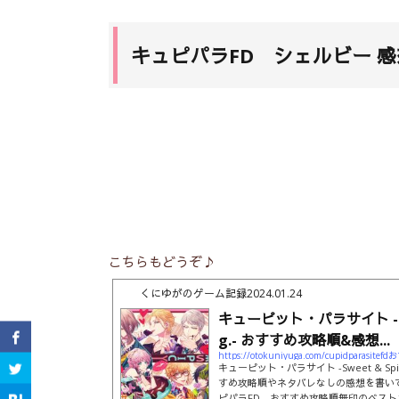
キュピパラFD シェルビー 感
こちらもどうぞ♪
くにゆがのゲーム記録
2024.01.24
キューピット・パラサイト -Swee
g.- おすすめ攻略順&感想...
https://otokuniyuga.com/cupidparasi
キューピット・パラサイト -Sweet & Spic
すめ攻略順やネタバレなしの感想を書いて
ピパラFD おすすめ攻略順無印のベストエン