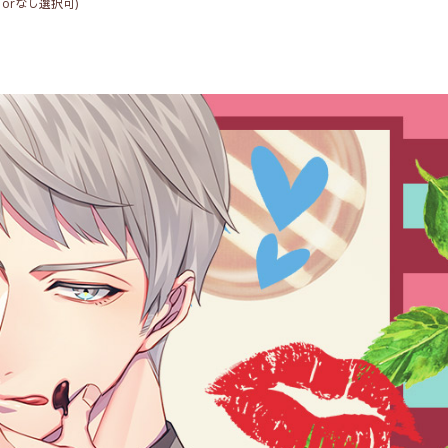
りorなし選択可)