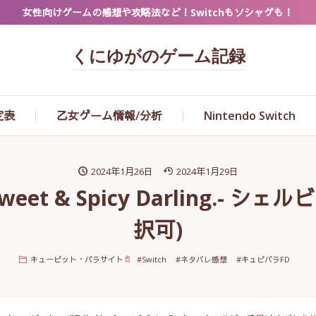
女性向けゲームの感想や攻略法など！Switchもソシャゲも！
くにゆがのゲーム記録
定表
乙女ゲーム情報/分析
Nintendo Switch
2024年1月26日
2024年1月29日
t & Spicy Darling.- 
択可)
キューピット・パラサイト
#
Switch
#
ネタバレ感想
#
キュピパラFD