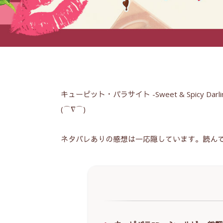
キューピット・パラサイト -Sweet & Spicy
(⌒∇⌒)
ネタバレありの感想は一応隠しています。読ん