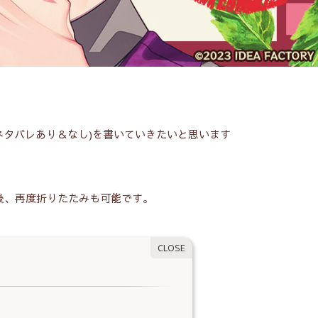
）の感想(ネタバレあり＆なし)を書いていきたいと思います
後、再度折りたたみも可能です。