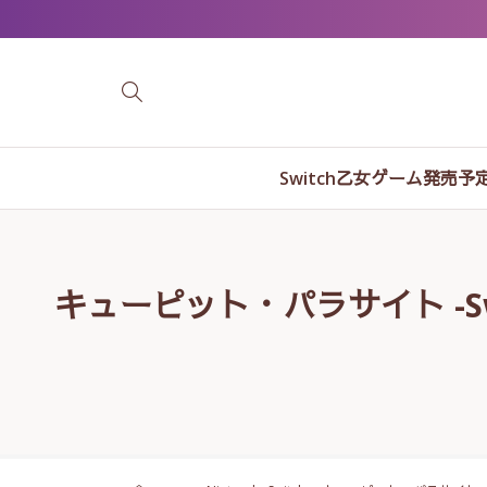
Switch乙女ゲーム発売予
キューピット・パラサイト -Swee