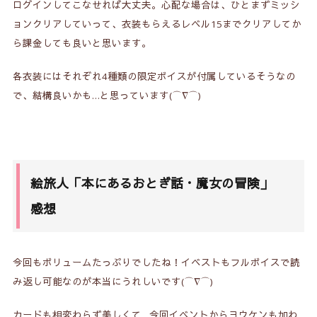
ログインしてこなせれば大丈夫。心配な場合は、ひとまずミッシ
ョンクリアしていって、衣装もらえるレベル15までクリアしてか
ら課金しても良いと思います。
各衣装にはそれぞれ4種類の限定ボイスが付属しているそうなの
で、結構良いかも…と思っています(⌒∇⌒)
絵旅人「本にあるおとぎ話・魔女の冒険」
感想
今回もボリュームたっぷりでしたね！イベストもフルボイスで読
み返し可能なのが本当にうれしいです(⌒∇⌒)
カードも相変わらず美しくて…今回イベントからヨウケンも加わ