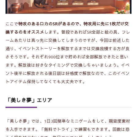
ここで
特攻のあるロカのSRがあるので、特攻用に先に1枚だけ交
換するのをオススメ
します。普段であればSR全部と絵の具、フレ
ームあたりは真っ先に交換してしまうのですが、今回は前述した
通り、イベントストーリーを解放するまでは交換我慢する方が良
さそうです。それぞれ900位まで貯めれば全部解放できたと思い
ます。解放後は好きなタイミングで交換しちゃいましょう。イベ
ント後半に解放される後日談は好感度で解放なので、このイベン
トアイテム保持してなくても大丈夫です。
「美しき夢」エリア
「美しき夢」では、1日3回簡単なミニゲームをして、親密度素材
を入手できます。「無料でトライ」で練習もできます。回数は恐