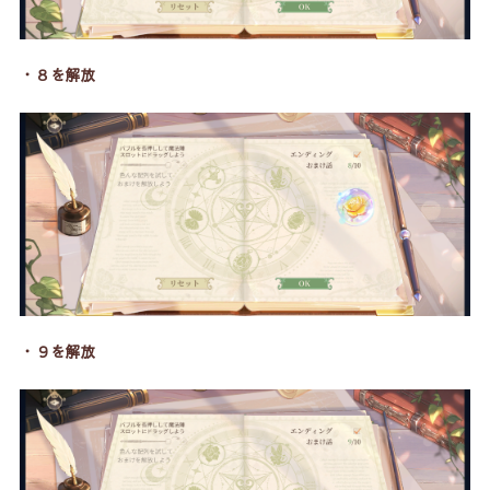
・８を解放
・９を解放