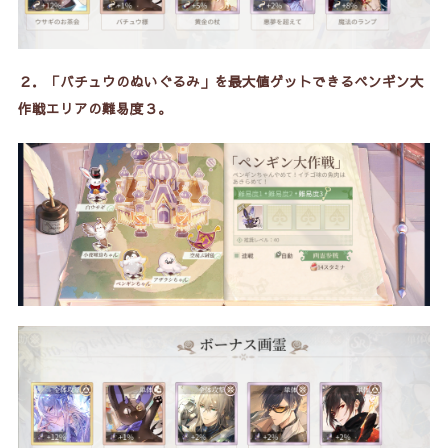
２．「バチュウのぬいぐるみ」を最大値ゲットできる
ペンギン大
作戦エリアの難易度３
。