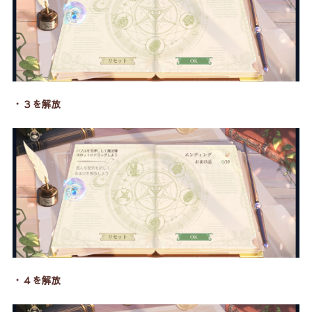
・３を解放
・４を解放