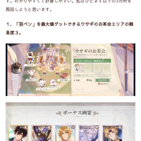
す。わかりやすくて計算しやすい。私はひとまず以下の3カ所を
周回しようと思います。
１．「羽ペン」を最大値ゲットできる
ウサギのお茶会エリアの難
易度３
。