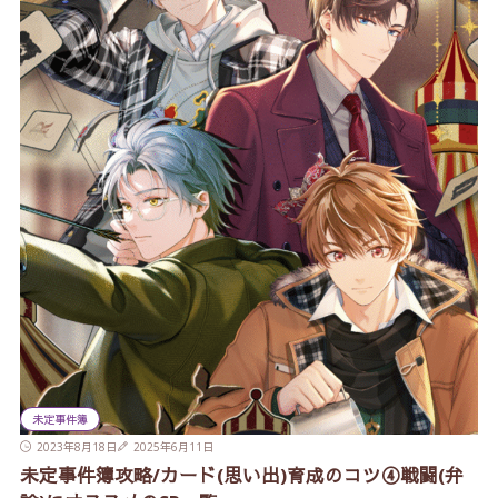
未定事件簿
2023年8月18日
2025年6月11日
未定事件簿攻略/カード(思い出)育成のコツ④戦闘(弁