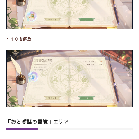
・１０を解放
「おとぎ話の冒険」エリア