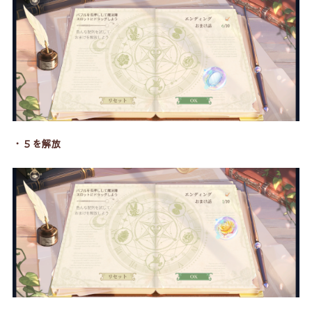
・５を解放