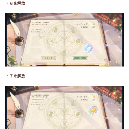
・６を解放
・７を解放