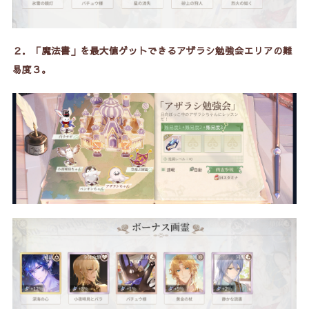
２．「魔法書」を最大値ゲットできる
アザラシ勉強会エリアの難
易度３
。