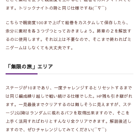
ます。トリックナイトの時と同じ仕様ですね(⌒∇⌒)
こちらで親密度100まで上げて絵巻をカスタムして保存したら、
余分に素材を各３つづつとっておきましょう。終章の２を解放す
るのに使用します。それ以上は不要なので、そこまで終わればミ
ニゲームはしなくても大丈夫です。
「無限の旅」エリア
ステージが10まであり、一度チャレンジするとリセットするまで
は同じ編成繰り越しで戦い続ける仕様でした。HP残も引き継がれ
ます。一見最後までクリアするのは難しそうに見えますが、ステ
ージ2以降はランダムに現れるバフを取得出来ますので、そこを
上手く活用すればわりとすんなり全クリアできます
。解説後述し
ますので、ぜひチャレンジしてみてください(⌒∇⌒)