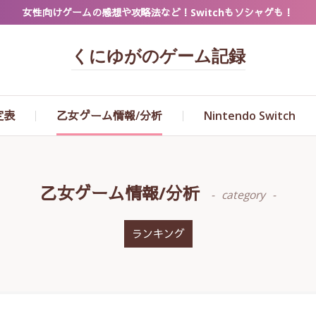
女性向けゲームの感想や攻略法など！Switchもソシャゲも！
くにゆがのゲーム記録
定表
乙女ゲーム情報/分析
Nintendo Switch
乙女ゲーム情報/分析
category
ランキング