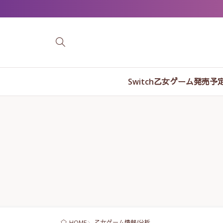
Switch乙女ゲーム発売予
乙女ゲーム情報/分析
HOME