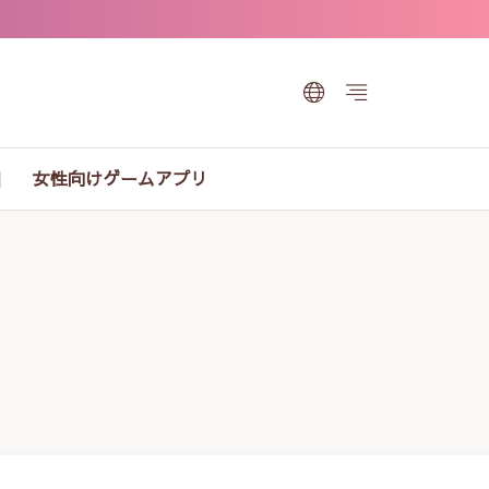
女性向けゲームアプリ