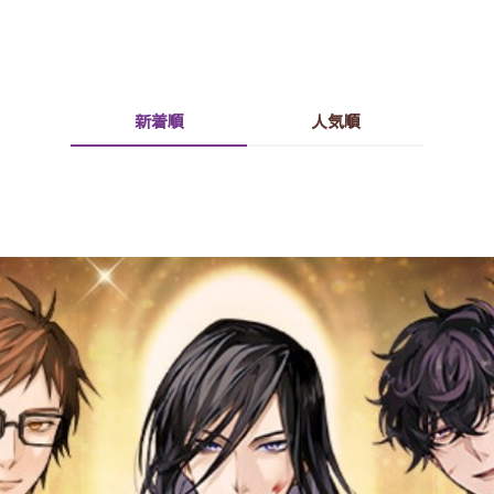
新着順
人気順