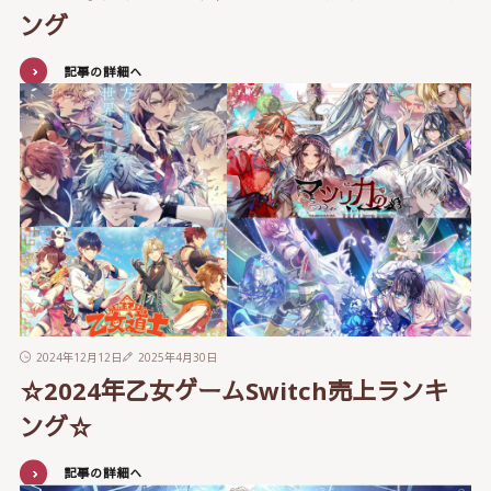
ング
記事の詳細へ
2024年12月12日
2025年4月30日
☆2024年乙女ゲームSwitch売上ランキ
ング☆
記事の詳細へ