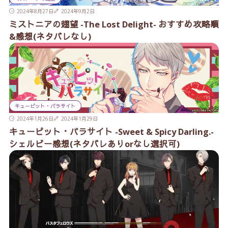
2024年8月27日
2024年9月2日
ミストニアの翅望 -The Lost Delight- おすすめ攻略順
&感想(ネタバレなし)
キューピット・パラサイト
2024年1月26日
2024年1月29日
キューピット・パラサイト -Sweet & Spicy Darling.-
シェルビー感想(ネタバレありorなし選択可)