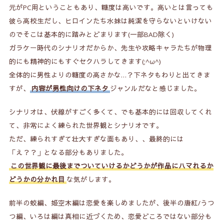
元がPC用ということもあり、糖度は高いです。高いとは言っても
彼ら高校生だし、ヒロインたち水妹は純潔を守らないといけない
のでそこは基本的に踏みとどまります(一部BAD除く)
ガラケー時代のシナリオだからか、先生や攻略キャラたちが物理
的にも精神的にもすぐセクハラしてきます(;^ω^)
全体的に男性よりの糖度の高さかな…？下ネタもわりと出てきま
すが、
内容が男性向けの下ネタ
ジャンルだなと感じました。
シナリオは、伏線がすごく多くて、でも基本的には回収してくれ
て、非常によく練られた世界観とシナリオです。
ただ、練られすぎて壮大すぎな面もあり、、最終的には
「え？？」となる部分もありました。
この世界観に最後までついていけるかどうかが作品にハマれるか
どうかの分かれ目
な気がします。
前半の蛟編、姫空木編は恋愛を楽しめましたが、後半の唐紅/うつ
つ編、いろは編は真相に近づくため、恋愛どころではない部分も