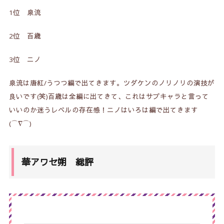
1位 泉流
2位 百歳
3位 ニノ
泉流は唐紅/うつつ編で出てきます。ツダケンのノリノリの演技が
良いです(笑)百歳は全編に出てきて、これはサブキャラと言って
いいのか迷うレベルの存在感！ニノはいろは編で出てきます
(⌒∇⌒)
華アワセ朔 総評