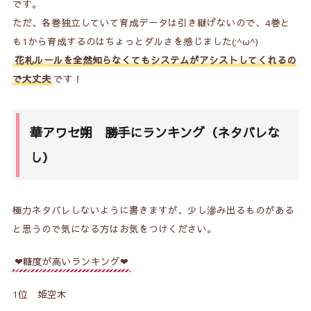
です。
ただ、各巻独立していて育成データは引き継げないので、4巻と
も1から育成するのはちょっとダルさを感じました(;^ω^)
花札ルールを全然知らなくてもシステムがアシストしてくれるの
で大丈夫
です
！
華アワセ朔 勝手にランキング（ネタバレな
し）
極力ネタバレしないように書きますが、少し滲み出るものがある
と思うので気になる方はお気をつけください。
❤糖度が高いランキング❤
1位 姫空木