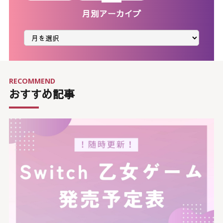
月別アーカイブ
月
別
ア
ー
カ
イ
ブ
RECOMMEND
おすすめ記事