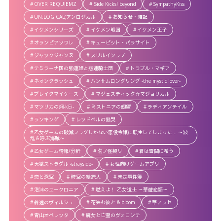
OVER REQUIEMZ
Side Kicks! beyond
SympathyKiss
UN:LOGICAL(アンロジカル
お知らせ・雑記
イケメンシリーズ
イケメン戦国
イケメン王子
オランピアソワレ
キューピット・パラサイト
ジャックジャンヌ
スリルインラブ
テミラーナ国の強運姫と悲運騎士団
トラブル・マギア
ネオンクラッシュ
ハンサムロンダリング -the mystic lover-
ブレイクマイケース
マジェスティック☆マジョリカル
マツリカの炯-kEi-
ミストニアの翅望
ラディアンテイル
ランキング
レッドベルの慟哭
乙女ゲームの破滅フラグしかない悪役令嬢に転生してしまった… ～波
乱を呼ぶ海賊～
乙女ゲーム情報/分析
勿ノ怪契リ
君は雪間に希う
天獄ストラグル -strayside-
女性向けゲームアプリ
恋と深空
時空の絵旅人
未定事件簿
泡沫のユークロニア
燃えよ！ 乙女道士 ～華遊恋語～
終遠のヴィルシュ
花笑む彼と & bloom
華アワセ
青山オペレッタ
魔女と亡霊のヴォロンテ