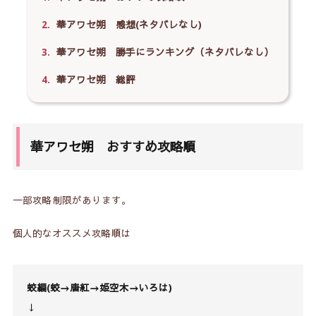
2.
華アワセ朔 感想(ネタバレなし)
3.
華アワセ朔 勝手にランキング（ネタバレなし）
4.
華アワセ朔 総評
華アワセ朔 おすすめ攻略順
一部攻略制限があります。
個人的なオススメ攻略順は
蛟編(蛟→唐紅→姫空木→いろは)
↓