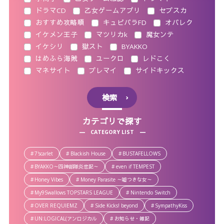
ドラマCD
乙女ゲームアプリ
セブスカ
おすすめ攻略順
キュピパラFD
オバレク
イケメン王子
マツリカk
魔女ンテ
イケシリ
獄スト
BYAKKO
はめふら海賊
ユークロ
レドこく
マネサイト
ブレマイ
サイドキックス
検索
カテゴリで探す
CATEGORY LIST
7'scarlet
Blackish House
BUSTAFELLOWS
BYAKKO～四神部隊炎恋記～
even if TEMPEST
Honey Vibes
Money Parasite ～嘘つきな女～
My9Swallows TOPSTARS LEAGUE
Nintendo Switch
OVER REQUIEMZ
Side Kicks! beyond
SympathyKiss
UN:LOGICAL(アンロジカル
お知らせ・雑記