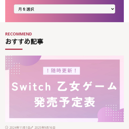
月
別
ア
ー
カ
イ
ブ
RECOMMEND
おすすめ記事
2024年11月1日
2025年9月16日