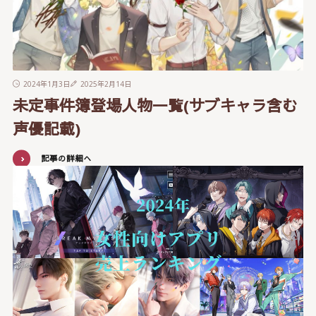
2024年1月3日
2025年2月14日
未定事件簿登場人物一覧(サブキャラ含む
声優記載)
記事の詳細へ