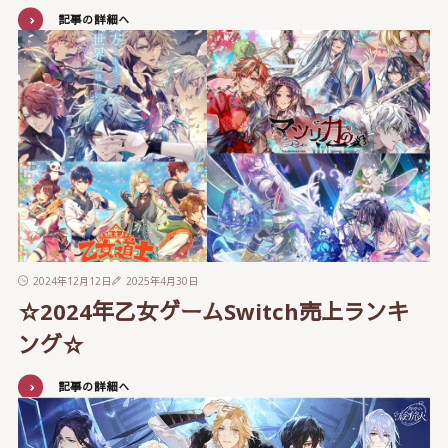
記事の詳細へ
2024年12月12日
2025年4月30日
☆2024年乙女ゲームSwitch売上ランキ
ング☆
記事の詳細へ