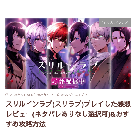
スリルインラブ
2025年2月18日
2025年6月3日
#
乙女ゲームアプリ
スリルインラブ(スリラブ)プレイした感想
レビュー(ネタバレありなし選択可)&おす
すめ攻略方法