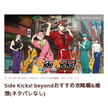
Side Kicks! beyond
2025年7月28日
#
Switch
#
おすすめ攻略順
#
サイドキックス
Side Kicks! beyondおすすめ攻略順&感
想(ネタバレなし)