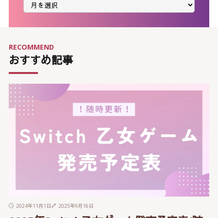
別
ア
ー
カ
イ
ブ
RECOMMEND
おすすめ記事
2024年11月1日
2025年9月16日