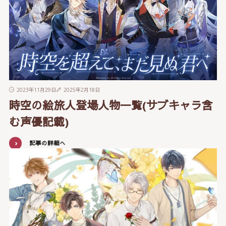
2023年11月29日
2025年2月18日
時空の絵旅人登場人物一覧(サブキャラ含
む声優記載)
記事の詳細へ