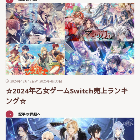
2024年12月12日
2025年4月30日
☆2024年乙女ゲームSwitch売上ランキ
ング☆
記事の詳細へ