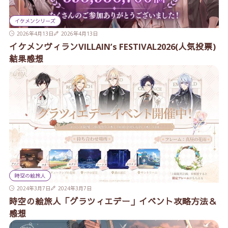
イケメンシリーズ
2026年4月13日
2026年4月13日
イケメンヴィランVILLAIN’s FESTIVAL2026(人気投票)
結果感想
時空の絵旅人
2024年3月7日
2024年3月7日
時空の絵旅人「グラツィエデー」イベント攻略方法＆
感想