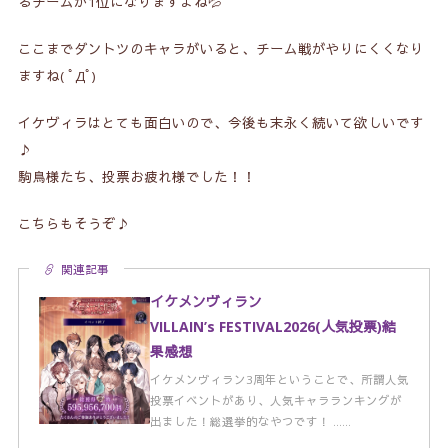
るチームが1位になりますよね💦
ここまでダントツのキャラがいると、チーム戦がやりにくくなり
ますね( ﾟДﾟ)
イケヴィラはとても面白いので、今後も末永く続いて欲しいです
♪
駒鳥様たち、投票お疲れ様でした！！
こちらもそうぞ♪
関連記事
イケメンヴィラン
VILLAIN’s FESTIVAL2026(人気投票)結
果感想
イケメンヴィラン3周年ということで、所謂人気
投票イベントがあり、人気キャラランキングが
出ました！総選挙的なやつです！ ……