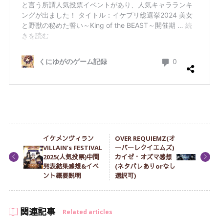
イケメンヴィラン
OVER REQUIEMZ(オ
VILLAIN’s FESTIVAL
ーバーレクイエムズ)
2025(人気投票)中間
カイゼ・オズマ感想
発表結果感想&イベ
(ネタバレありorなし
ント概要説明
選択可)
関連記事
Related articles