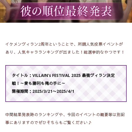
イケメンヴィラン2周年ということで、所謂人気投票イベントが
あり、人気キャラランキングが出ました！総選挙的なやつです！
タイトル：VILLAIN’s FESTIVAL 2025 最強ヴィラン決定
戦！～愛も勝利も俺の手に～
開催期間：2025/3/21〜2025/4/1
中間結果発表時のランキングや、今回のイベントの概要等は別記
事にありますのでぜひそちらもご覧ください♪