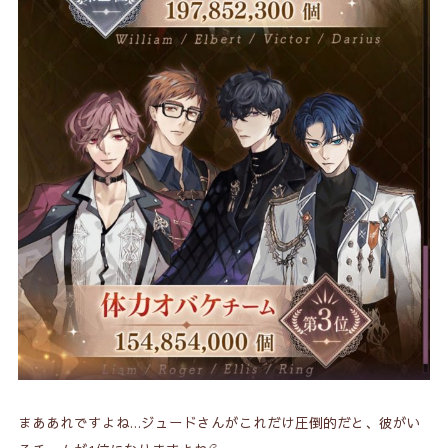
まああれですよね…ジュードさんがこれだけ圧倒的だと、彼がい