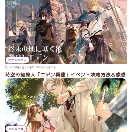
時空の絵旅人
2024年2月27日
2024年2月28日
時空の絵旅人「エデン再建」イベント攻略方法＆感想
未定事件簿