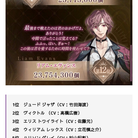
1位 ジュード ジャザ（CV：竹田海渡）
2位
ヴィクトル （CV：高橋広樹）
3位
エリス トワイライト（CV：佐藤元）
4位
ウィリアム レックス（CV：立花慎之介）