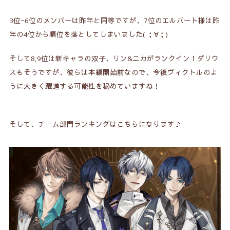
3位~6位のメンバーは昨年と同等ですが、7位の
エルバート
様は昨
年の4位から順位を落としてしまいました( ；∀；)
そして8,9位は新キャラの双子、
リン&ニカ
がランクイン！
ダリウ
ス
もそうですが、彼らは本編開始前なので、今後ヴィクトルのよ
うに大きく躍進する可能性を秘めていますね！
そして、
チーム部門ランキング
はこちらになります♪