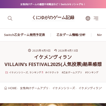
女性向けゲームの感想や攻略法など！Switchもソシャゲも！
くにゆがのゲーム記録
Switch乙女ゲーム発売予定表
乙女ゲーム情報/分析
Ninte
2025年4月9日
2026年4月13日
イケメンヴィラン
VILLAIN’s FESTIVAL2025(人気投票)結果感想
イケメンシリーズ
,
ランキング
#
イケヴィラ
#
乙女ゲームアプリ
#
ランキング
女性向けゲームアプリ
イケメンシリーズ
イケメンヴィランVILLAI
HOME