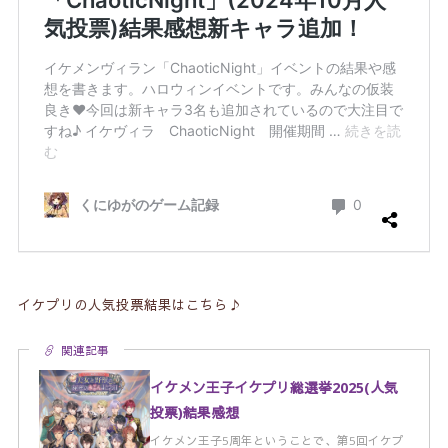
イケプリの人気投票結果はこちら♪
関連記事
イケメン王子イケプリ総選挙2025(人気
投票)結果感想
イケメン王子5周年ということで、第5回イケプ