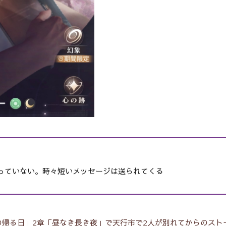
っていない。時々短いメッセージは送られてくる
の帰る日」2章「昼なき長き夜」で天行市で2人が別れてからのスト