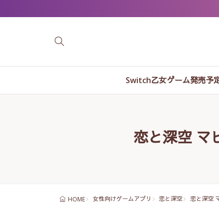
Switch乙女ゲーム発売予
恋と深空 マ
女性向けゲームアプリ
恋と深空
恋と深空 
HOME