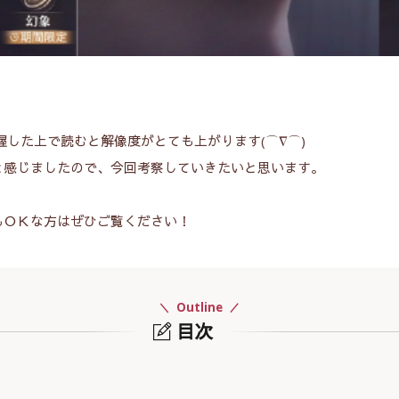
握した上で読むと解像度がとても上がります(⌒∇⌒)
と感じましたので、今回考察していきたいと思います。
もＯＫな方はぜひご覧ください！
Outline
目次