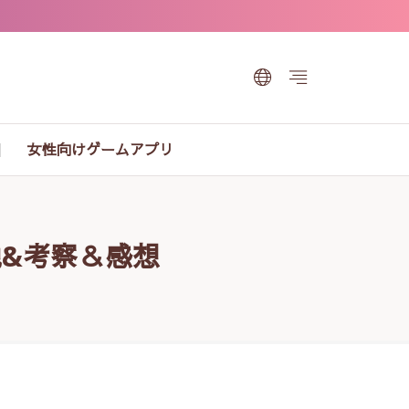
女性向けゲームアプリ
説&考察＆感想