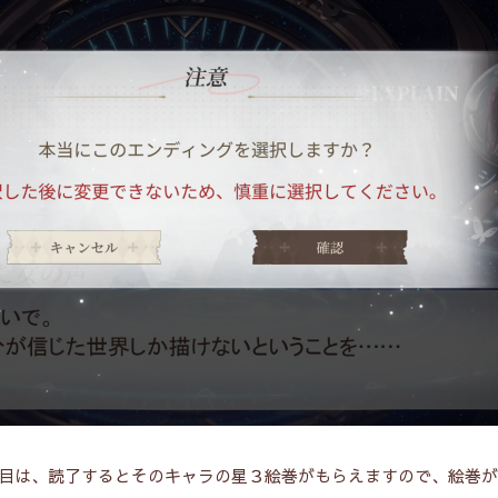
人目は、読了するとそのキャラの星３絵巻がもらえますので、
絵巻が