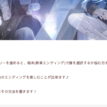
ーリーを進めると、結末(終章エンディング)で誰を選択するか悩む
員のエンディングを楽しむことが出来ます♪
はその方法を書きます！