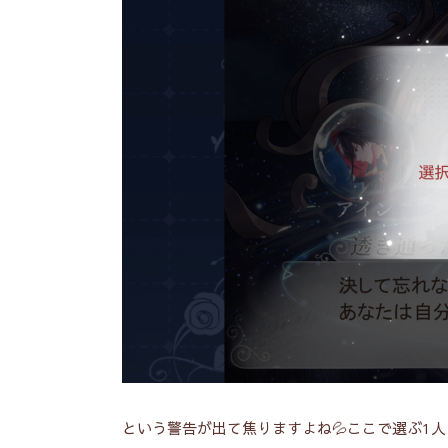
という警告が出て焦りますよね💦ここで選ぶ1