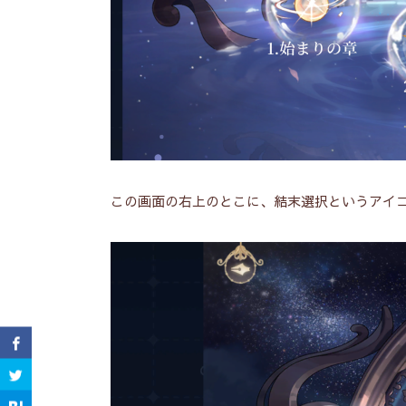
この画面の右上のとこに、結末選択というアイ