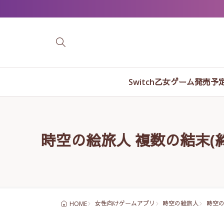
Switch乙女ゲーム発売予
時空の絵旅人 複数の結末(
女性向けゲームアプリ
時空の絵旅人
時空の
HOME