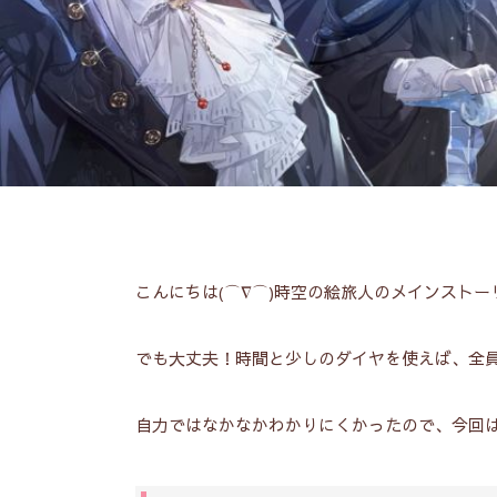
こんにちは(⌒∇⌒)時空の絵旅人のメインスト
でも大丈夫！
時間と少しのダイヤを使えば、全
自力ではなかなかわかりにくかったので、今回