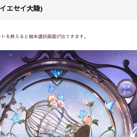
イエセイ大陸)
ートを終えると結末選択画面が出てきます。