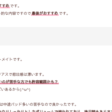
すすめ
です。
ト的な内容ですので
最後がおすすめ
です。
オトメイトです。
リアスで悲壮感は漂います。
いのが苦手な方でも許容範囲かも？
るから(;^ω^)
私は中途バッド多いの苦手なので良かったです。
かなりしっかりとしたボリュームで描かれており、後日談もありま