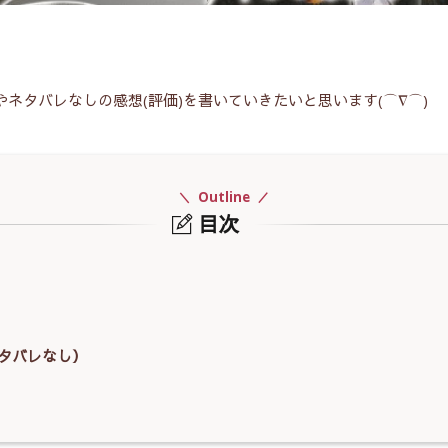
やネタバレなしの感想(評価)を書いていきたいと思います(⌒∇⌒)
Outline
目次
ネタバレなし）