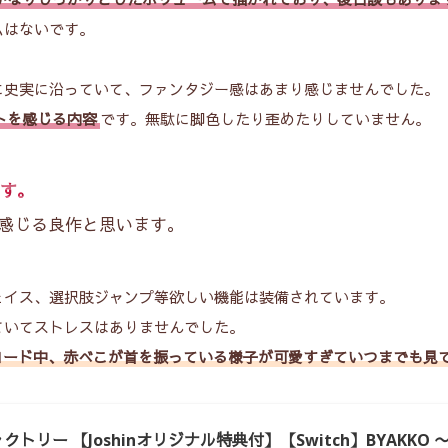
ムはないです。
に史実に沿っていて、ファンタジー感はあまり感じませんでした。
トを感じる内容
です。無駄に脚色したり歪めたりしていません。
す。
感じる良作と思います。
ェイス、選択肢ジャンプ等欲しい機能は装備されています。
ていてストレスはありませんでした。
ロード中、赤べこが首を振っている様子が可愛すぎていつまでも見て
トリー 【Joshinオリジナル特典付】【Switch】BYAKK