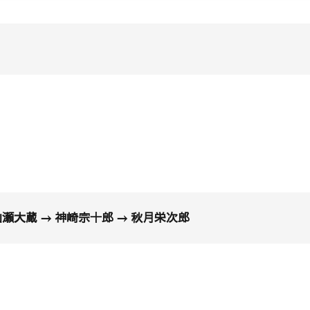
山瀬大蔵 → 神崎宗十郎 → 秋月栄次郎