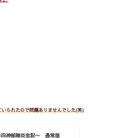
いられたので問題ありませんでした(笑)
O 〜四神部隊炎恋記〜 通常版