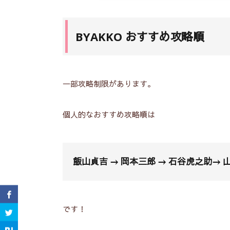
BYAKKO おすすめ攻略順
一部攻略制限があります。
個人的なおすすめ攻略順は
飯山貞吉 →
岡本三郎
→
石谷虎之助
→ 
です！