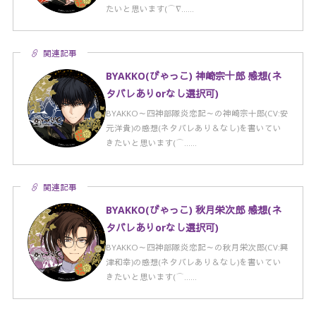
たいと思います(⌒∇……
関連記事
BYAKKO(びゃっこ) 神崎宗十郎 感想(ネ
タバレありorなし選択可)
BYAKKO～四神部隊炎恋記～の神崎宗十郎(CV:安
元洋貴)の感想(ネタバレあり＆なし)を書いてい
きたいと思います(⌒……
関連記事
BYAKKO(びゃっこ) 秋月栄次郎 感想(ネ
タバレありorなし選択可)
BYAKKO～四神部隊炎恋記～の秋月栄次郎(CV:興
津和幸)の感想(ネタバレあり＆なし)を書いてい
きたいと思います(⌒……