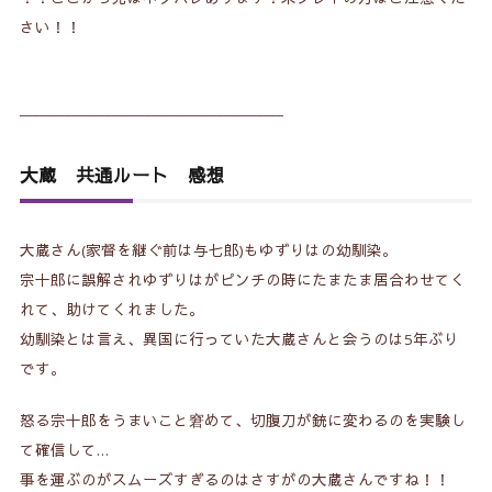
さい！！
________________________________________
大蔵 共通ルート 感想
大蔵さん(家督を継ぐ前は与七郎)もゆずりはの幼馴染。
宗十郎に誤解されゆずりはがピンチの時にたまたま居合わせてく
れて、助けてくれました。
幼馴染とは言え、異国に行っていた大蔵さんと会うのは5年ぶり
です。
怒る宗十郎をうまいこと窘めて、切腹刀が銃に変わるのを実験し
て確信して…
事を運ぶのがスムーズすぎるのはさすがの大蔵さんですね！！