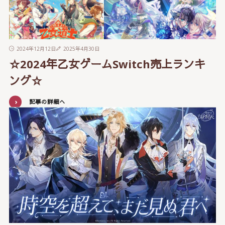
2024年12月12日
2025年4月30日
☆2024年乙女ゲームSwitch売上ランキ
ング☆
記事の詳細へ