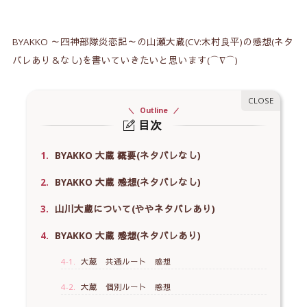
BYAKKO ～四神部隊炎恋記～の山瀬大蔵(CV:木村良平)の感想(ネタ
バレあり＆なし)を書いていきたいと思います(⌒∇⌒)
Outline
目次
1.
BYAKKO 大蔵 概要(ネタバレなし)
2.
BYAKKO 大蔵 感想(ネタバレなし)
3.
山川大蔵について(ややネタバレあり)
4.
BYAKKO 大蔵 感想(ネタバレあり)
4-1.
大蔵 共通ルート 感想
4-2.
大蔵 個別ルート 感想