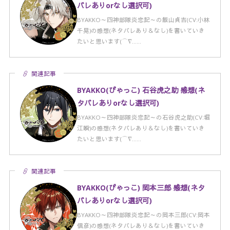
バレありorなし選択可)
BYAKKO～四神部隊炎恋記～の飯山貞吉(CV:小林
千晃)の感想(ネタバレあり＆なし)を書いていき
たいと思います(⌒∇……
関連記事
BYAKKO(びゃっこ) 石谷虎之助 感想(ネ
タバレありorなし選択可)
BYAKKO～四神部隊炎恋記～の石谷虎之助(CV:堀
江瞬)の感想(ネタバレあり＆なし)を書いていき
たいと思います(⌒∇……
関連記事
BYAKKO(びゃっこ) 岡本三郎 感想(ネタ
バレありorなし選択可)
BYAKKO～四神部隊炎恋記～の岡本三郎(CV:岡本
信彦)の感想(ネタバレあり＆なし)を書いていき