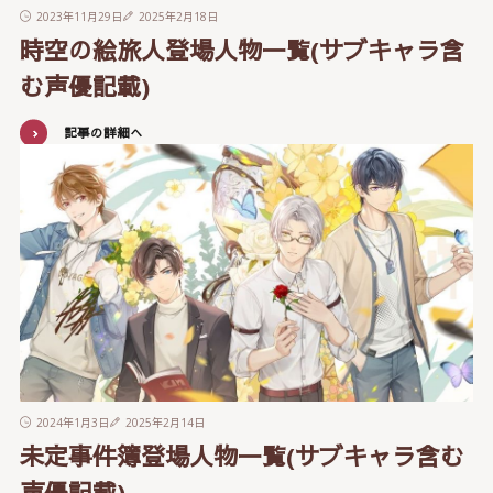
2023年11月29日
2025年2月18日
時空の絵旅人登場人物一覧(サブキャラ含
む声優記載)
記事の詳細へ
2024年1月3日
2025年2月14日
未定事件簿登場人物一覧(サブキャラ含む
声優記載)