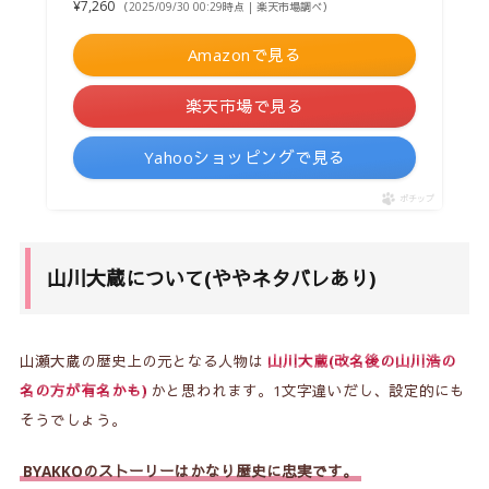
¥7,260
（2025/09/30 00:29時点 | 楽天市場調べ）
Amazonで見る
楽天市場で見る
Yahooショッピングで見る
ポチップ
山川大蔵について(ややネタバレあり)
山瀬大蔵の歴史上の元となる人物は
山川大蔵(改名後の山川浩の
名の方が有名かも)
かと思われます。1文字違いだし、設定的にも
そうでしょう。
BYAKKOのストーリーはかなり歴史に忠実です。