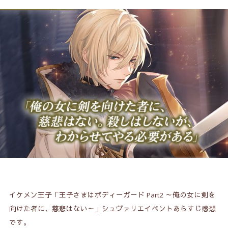
イケメン王子「王子さまはボディーガード Part2 ～俺の女に剣を
向けた者に、慈悲はない～」シュヴァリエイベントあらすじ感想
です。