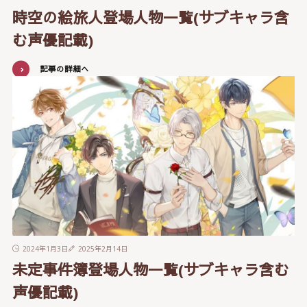
時空の絵旅人登場人物一覧(サブキャラ含
む声優記載)
記事の詳細へ
2024年1月3日
2025年2月14日
未定事件簿登場人物一覧(サブキャラ含む
声優記載)