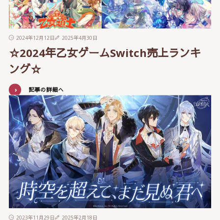
2024年12月12日
2025年4月30日
☆2024年乙女ゲームSwitch売上ランキ
ング☆
記事の詳細へ
2023年11月29日
2025年2月18日