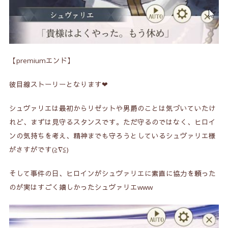
【premiumエンド】
彼目線ストーリーとなります❤
シュヴァリエは最初からリゼットや男爵のことは気づいていたけ
れど、まずは見守るスタンスです。ただ守るのではなく、ヒロイ
ンの気持ちを考え、精神までも守ろうとしているシュヴァリエ様
がさすがです(≧∇≦)
そして事件の日、ヒロインがシュヴァリエに素直に協力を頼った
のが実はすごく嬉しかったシュヴァリエwww