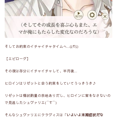
そしてお約束のイチャイチャタイムへ…(≧∇≦)
【エピローグ】
その夜は存分にイチャイチャして、半月後…
ヒロインはリゼットと会う約束をしていてうっきうき♪
リゼットは情状酌量の余地ありだし、ヒロインに害をなさないの
で見逃したシュヴァリエ(⌒∇⌒)
そんなシュヴァリエにクラヴィスは「
いよいよ末期症状だな