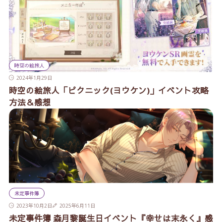
時空の絵旅人
2024年1月29日
時空の絵旅人「ピクニック(ヨウケン)」イベント攻略
方法＆感想
未定事件簿
2023年10月2日
2025年6月11日
未定事件簿 森月黎誕生日イベント『幸せは末永く』感