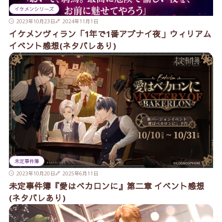
イケメンシリーズ
2023年10月23日
2024年11月1日
イケメンヴィラン「1年で1番アブナイ夜」ウィリアム
イベント感想(ネタバレあり)
未定事件簿
2023年10月20日
2025年6月11日
未定事件簿『愛はベカロンに』第二章 イベント感想
(ネタバレあり)