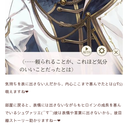
気持ちを表に出さない人だから、内心ここまで喜んでたとは(≧∇≦)
萌えますね❤
部屋に戻ると、表情には出さないながらもヒロインの成長を喜ん
でいるシュヴァリエ(⌒∇⌒)彼は表情や言葉に出さないから、彼目
線ストーリー助かりますねー❤