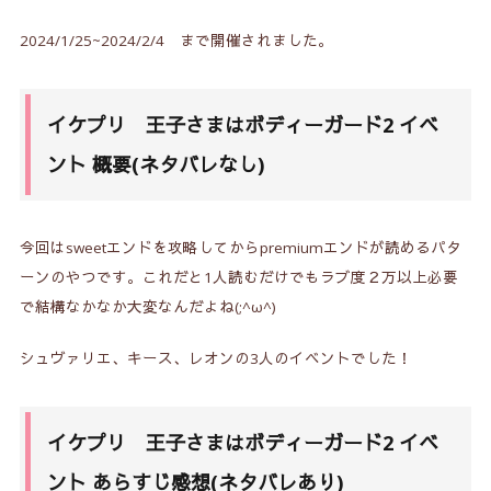
2024/1/25~2024/2/4 まで開催されました。
イケプリ 王子さまはボディーガード2 イベ
ント
概要(ネタバレなし)
今回はsweetエンドを攻略してからpremiumエンドが読めるパタ
ーンのやつです。これだと1人読むだけでもラブ度２万以上必要
で結構なかなか大変なんだよね(;^ω^)
シュヴァリエ、キース、レオンの3人のイベントでした！
イケプリ 王子さまはボディーガード2 イベ
ント あらすじ感想(ネタバレあり)