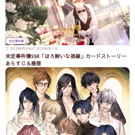
未定事件簿
2023年8月26日
2025年6月11日
未定事件簿SSR「ほろ酔いな視線」カードストーリー
あらすじ＆感想