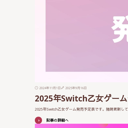
2024年11月1日
2025年9月16日
2025年Switch乙女ゲ
2025年Switch乙女ゲーム発売予定表です。随時更新し
記事の詳細へ