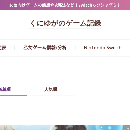
女性向けゲームの感想や攻略法など！Switchもソシャゲも！
くにゆがのゲーム記録
定表
乙女ゲーム情報/分析
Nintendo Switch
新着順
人気順