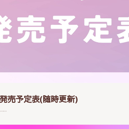
ーム発売予定表(随時更新)
て……