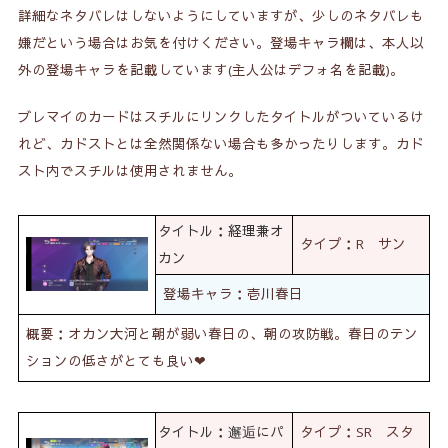
詳細なネタバレはしないようにしていますが、少しのネタバレも
嫌だという場合はお気を付けください。登場キャラ欄は、本人以
外の登場キャラを記載しています(主人公はデフォ名を記載)。
ブレマイのカードはスチルにリンクしたタイトルがついているけ
れど、カドストとは全然関係ない場合も多かったりします。カド
スト内でスチルは使用されません。
タイトル：経理兼オ
タイプ：R サン
カン
登場キャラ：壱川春日
概要：オカン大河と朝が弱い春日の、朝の攻防戦。春日のテン
ションの低さがとても良い❤
タイトル：邂逅にパ
タイプ：SR スタ