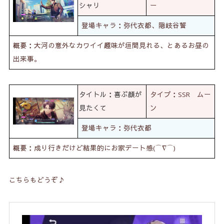
シャリ
ー
登場キャラ：弥代衣都、隠岐谷誓
概要：大河の意外なカワイイ趣味が垣間見れる、とあるお昼の
出来事。
タイトル：喜ぶ顔が
タイプ：SSR ムー
見たくて
ン
登場キャラ：弥代衣都
概要：成り行きだけど結果的にお家デート感(⌒∇⌒)
こちらもどうぞ♪