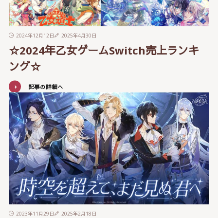
2024年12月12日
2025年4月30日
☆2024年乙女ゲームSwitch売上ランキ
ング☆
記事の詳細へ
2023年11月29日
2025年2月18日