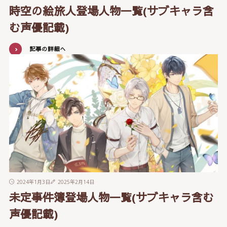
時空の絵旅人登場人物一覧(サブキャラ含
む声優記載)
記事の詳細へ
2024年1月3日
2025年2月14日
未定事件簿登場人物一覧(サブキャラ含む
声優記載)