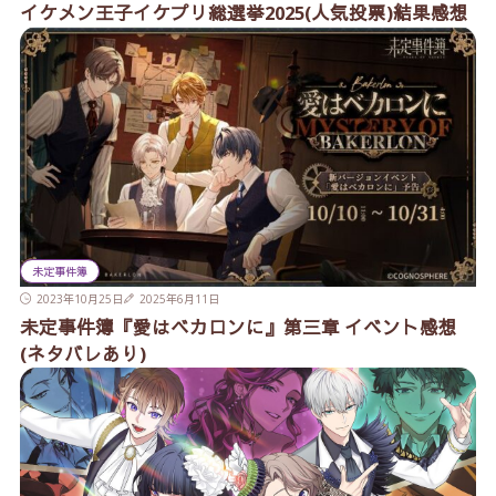
イケメン王子イケプリ総選挙2025(人気投票)結果感想
未定事件簿
2023年10月25日
2025年6月11日
未定事件簿『愛はベカロンに』第三章 イベント感想
(ネタバレあり)